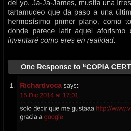
del yo. Ja-Ja-James, musita una irres
tartamudeo que da paso a una últim
hermosísimo primer plano, como tod
donde parece latir aquel aforismo
inventaré como eres en realidad
.
One Response to “COPIA CERT
Richardvoca
says:
15 Dic 2014 at 17:01
solo decir que me gustaaa
http://www.v
gracia a
google