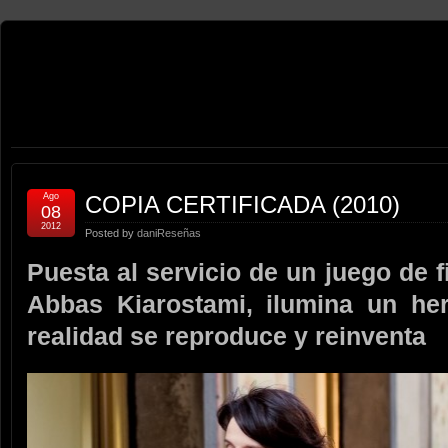
Ago
COPIA CERTIFICADA (2010)
08
2012
Posted by
dani
Reseñas
Puesta al servicio de un juego de f
Abbas Kiarostami, ilumina un he
realidad se reproduce y reinventa