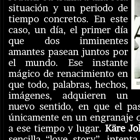
situación y un periodo de
tiempo concretos. En este
caso, un día, el primer día
que dos inminentes
amantes pasean juntos por
el mundo. Ese instante
mágico de renacimiento en
que todo, palabras, hechos,
imágenes, adquieren un
nuevo sentido, en que el pa
únicamente en un engranaje 
a ese tiempo y lugar.
Käre Jo
sencilla “love story”, intenta