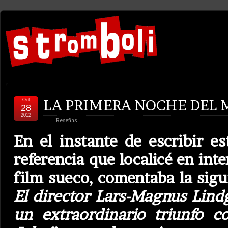
LA PRIMERA NOCHE DEL
Oct
28
2012
Reseñas
En el instante de escribir es
referencia que localicé en int
film sueco, comentaba la sigui
El director Lars-Magnus Lind
un extraordinario triunfo c