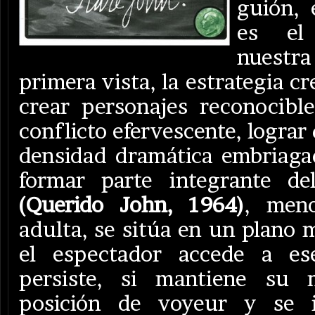
guión, 
es el
nuestr
primera vista, la estrategia cr
crear personajes reconocibl
conflicto efervescente, logra
densidad dramática embriaga
formar parte integrante d
(Querido John, 1964)
, men
adulta, se sitúa en un plano m
el espectador accede a ese
persiste, si mantiene su
posición de voyeur y se 