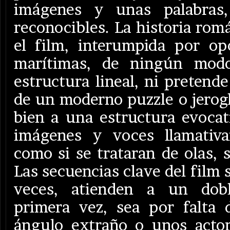
imágenes y unas palabras,
reconocibles. La historia rom
el film, interumpida por op
marítimas, de ningún mod
estructura lineal, ni pretend
de un moderno puzzle o jerogl
bien a una estructura evoca
imágenes y voces llamativam
como si se trataran de olas, 
Las secuencias clave del film
veces, atienden a un dob
primera vez, sea por falta 
ángulo extraño o unos acto