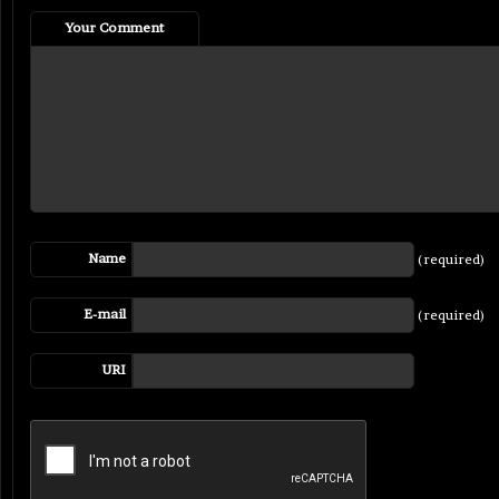
Your Comment
Name
(required)
E-mail
(required)
URI