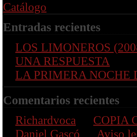
Entradas recientes
LOS LIMONEROS (200
UNA RESPUESTA
LA PRIMERA NOCHE
Comentarios recientes
Richardvoca
en
COPIA 
Daniel Gascó
en
Aviso le