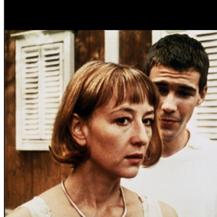
Situación:
Rueda de prens